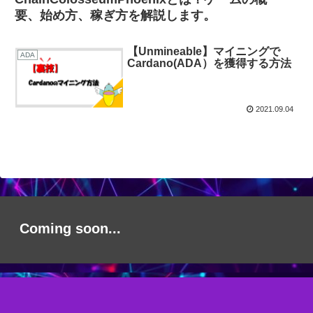
要、始め方、稼ぎ方を解説します。
【Unmineable】マイニングで
ADA
Cardano(ADA）を獲得する方法
2021.09.04
Coming soon...