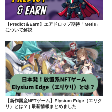
【Predict＆Earn】エアドロップ期待「Metis」
について解説
【新作国産NFTゲーム】Elysium Edge（エリク
リ）とは？ | 最新情報まとめました