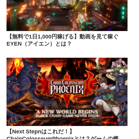
【無料で1日1,000円稼げる】動画を見て稼ぐ
EYEN（アイエン）とは？
【Next Stepnはこれだ！】
ChainColosseumPhoenixとは？ゲームの概