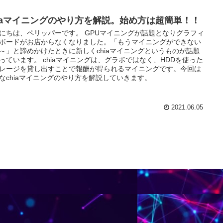
hiaマイニングのやり方を解説。始め方は超簡単！！
にちは、ペリッパーです。 GPUマイニングが話題となりグラフィ
ボードがお店からなくなりました。「もうマイニングができない
～」と諦めかけたときに新しくchiaマイニングというものが話題
っています。 chiaマイニングは、グラボではなく、HDDを使った
レージを貸し出すことで報酬が得られるマイニングです。今回は
なchiaマイニングのやり方を解説していきます。
2021.06.05