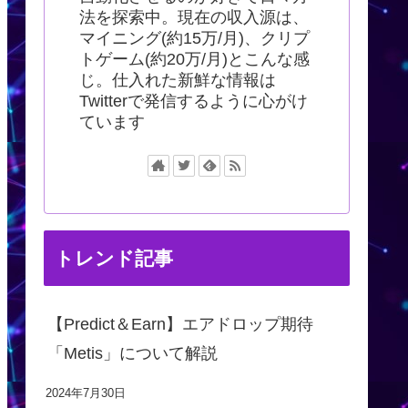
法を探索中。現在の収入源は、
マイニング(約15万/月)、クリプ
トゲーム(約20万/月)とこんな感
じ。仕入れた新鮮な情報は
Twitterで発信するように心がけ
ています
トレンド記事
【Predict＆Earn】エアドロップ期待
「Metis」について解説
2024年7月30日