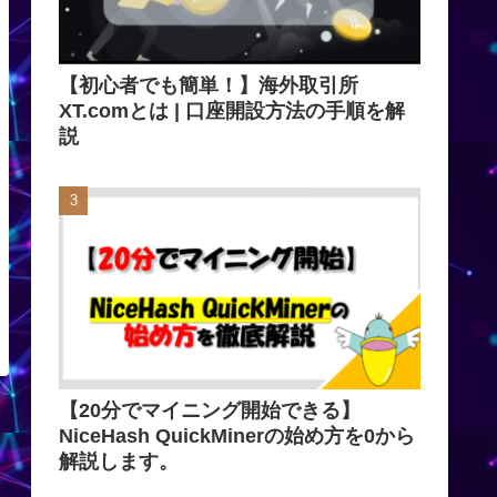
【初心者でも簡単！】海外取引所
XT.comとは | 口座開設方法の手順を解
説
【20分でマイニング開始できる】
NiceHash QuickMinerの始め方を0から
解説します。