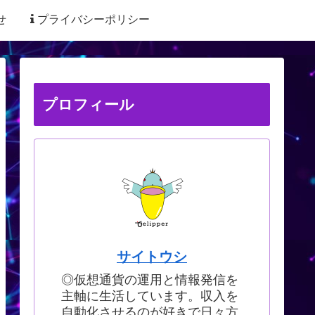
せ
プライバシーポリシー
プロフィール
サイトウシ
◎仮想通貨の運用と情報発信を
主軸に生活しています。収入を
自動化させるのが好きで日々方