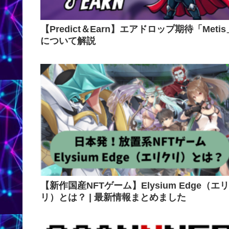
【Predict＆Earn】エアドロップ期待「Metis
について解説
【新作国産NFTゲーム】Elysium Edge（エ
リ）とは？ | 最新情報まとめました