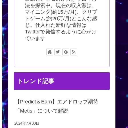
法を探索中。現在の収入源は、
マイニング(約15万/月)、クリプ
トゲーム(約20万/月)とこんな感
じ。仕入れた新鮮な情報は
Twitterで発信するように心がけ
ています
トレンド記事
【Predict＆Earn】エアドロップ期待
「Metis」について解説
2024年7月30日