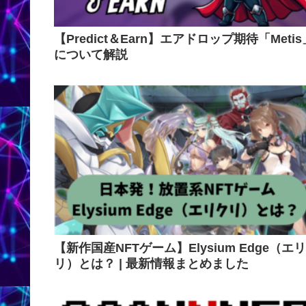
【Predict＆Earn】エアドロップ期待「Metis
について解説
【新作国産NFTゲーム】Elysium Edge（エ
リ）とは？ | 最新情報まとめました