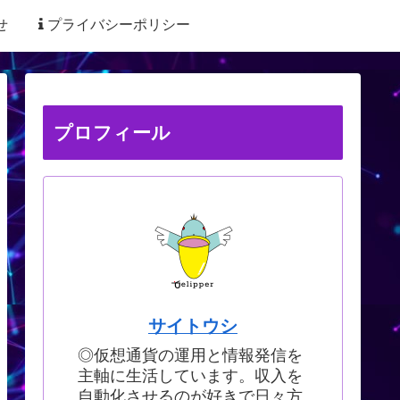
せ
プライバシーポリシー
プロフィール
サイトウシ
◎仮想通貨の運用と情報発信を
主軸に生活しています。収入を
自動化させるのが好きで日々方