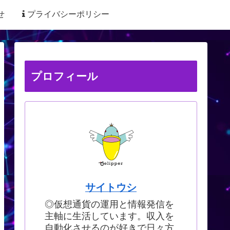
せ
プライバシーポリシー
プロフィール
サイトウシ
◎仮想通貨の運用と情報発信を
主軸に生活しています。収入を
自動化させるのが好きで日々方