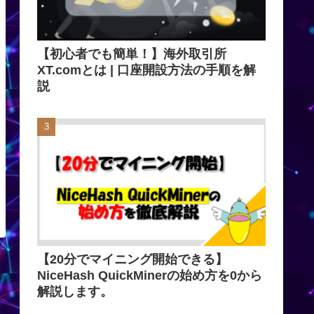
【初心者でも簡単！】海外取引所
XT.comとは | 口座開設方法の手順を解
説
【20分でマイニング開始できる】
NiceHash QuickMinerの始め方を0から
解説します。