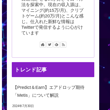
法を探索中。現在の収入源は、
マイニング(約15万/月)、クリプ
トゲーム(約20万/月)とこんな感
じ。仕入れた新鮮な情報は
Twitterで発信するように心がけ
ています
トレンド記事
【Predict＆Earn】エアドロップ期待
「Metis」について解説
2024年7月30日