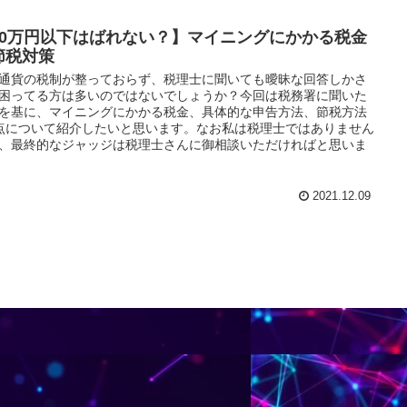
20万円以下はばれない？】マイニングにかかる税金
節税対策
通貨の税制が整っておらず、税理士に聞いても曖昧な回答しかさ
困ってる方は多いのではないでしょうか？今回は税務署に聞いた
を基に、マイニングにかかる税金、具体的な申告方法、節税方法
点について紹介したいと思います。なお私は税理士ではありません
、最終的なジャッジは税理士さんに御相談いただければと思いま
2021.12.09