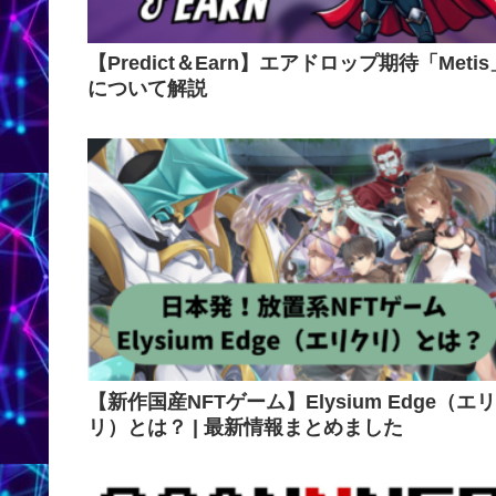
【Predict＆Earn】エアドロップ期待「Metis
について解説
【新作国産NFTゲーム】Elysium Edge（エ
リ）とは？ | 最新情報まとめました