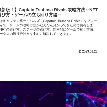
新版！】Captain Tsubasa Rivals 攻略方法～NFT
選び方・ゲームの立ち回り方編～
はキャプテン翼ライバルズ（Capatain Tsubasa Rivals）をプレー
みて、ゲームの攻略方法がだんだん分かってきたので共有しま
NFTの選び方、ステージの選び方、効率的にゲームで稼ぐ方法、
ータスの振り分け方を中心に解説していきます。
2023.01.22