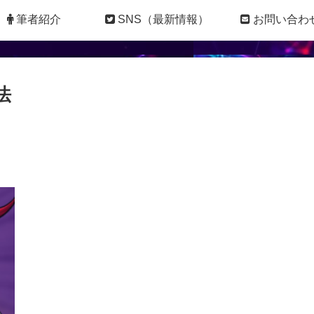
筆者紹介
SNS（最新情報）
お問い合わ
略法