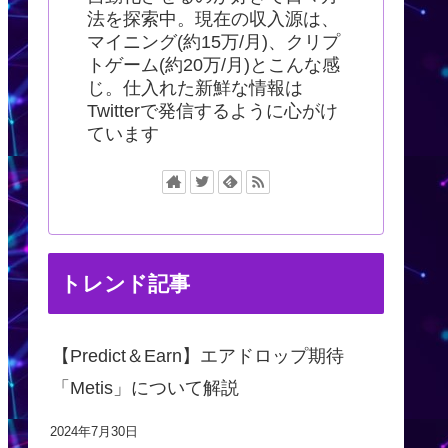
法を探索中。現在の収入源は、
マイニング(約15万/月)、クリプ
トゲーム(約20万/月)とこんな感
じ。仕入れた新鮮な情報は
Twitterで発信するように心がけ
ています
トレンド記事
【Predict＆Earn】エアドロップ期待
「Metis」について解説
2024年7月30日