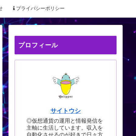
せ
プライバシーポリシー
プロフィール
サイトウシ
◎仮想通貨の運用と情報発信を
主軸に生活しています。収入を
自動化させるのが好きで日々方