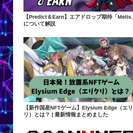
【Predict＆Earn】エアドロップ期待「Metis
について解説
【新作国産NFTゲーム】Elysium Edge（エ
リ）とは？ | 最新情報まとめました