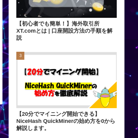
【初心者でも簡単！】海外取引所
XT.comとは | 口座開設方法の手順を解
説
【20分でマイニング開始できる】
NiceHash QuickMinerの始め方を0から
解説します。