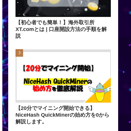
【初心者でも簡単！】海外取引所
XT.comとは | 口座開設方法の手順を解
説
【20分でマイニング開始できる】
NiceHash QuickMinerの始め方を0から
解説します。