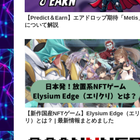
【Predict＆Earn】エアドロップ期待「Metis
について解説
【新作国産NFTゲーム】Elysium Edge（エ
リ）とは？ | 最新情報まとめました