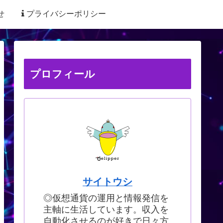
せ
プライバシーポリシー
プロフィール
サイトウシ
◎仮想通貨の運用と情報発信を
主軸に生活しています。収入を
自動化させるのが好きで日々方