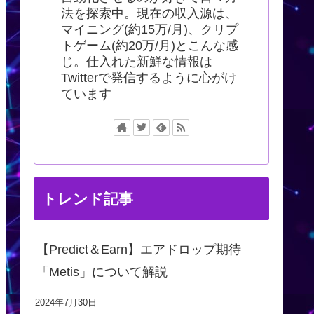
法を探索中。現在の収入源は、
マイニング(約15万/月)、クリプ
トゲーム(約20万/月)とこんな感
じ。仕入れた新鮮な情報は
Twitterで発信するように心がけ
ています
トレンド記事
【Predict＆Earn】エアドロップ期待
「Metis」について解説
2024年7月30日