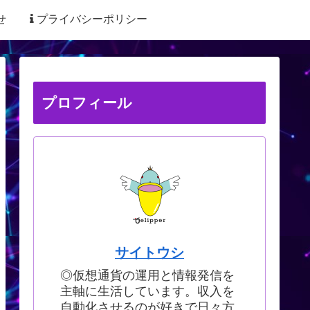
せ
プライバシーポリシー
プロフィール
サイトウシ
◎仮想通貨の運用と情報発信を
主軸に生活しています。収入を
自動化させるのが好きで日々方