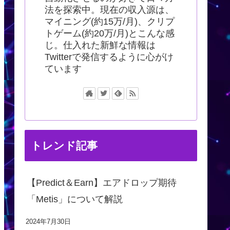
法を探索中。現在の収入源は、
マイニング(約15万/月)、クリプ
トゲーム(約20万/月)とこんな感
じ。仕入れた新鮮な情報は
Twitterで発信するように心がけ
ています
トレンド記事
【Predict＆Earn】エアドロップ期待
「Metis」について解説
2024年7月30日