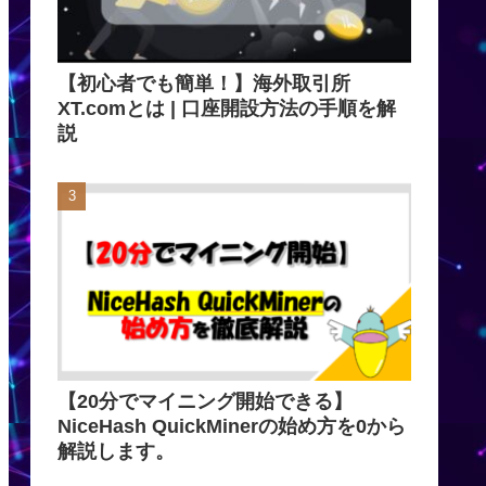
【初心者でも簡単！】海外取引所
XT.comとは | 口座開設方法の手順を解
説
【20分でマイニング開始できる】
NiceHash QuickMinerの始め方を0から
解説します。