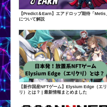
【Predict＆Earn】エアドロップ期待「Metis
について解説
【新作国産NFTゲーム】Elysium Edge（エ
リ）とは？ | 最新情報まとめました