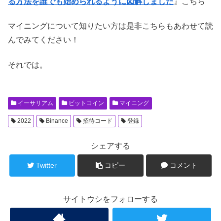
る方法を誰でも始められるように図解しました
』こちら
マイニングについて知りたい方は是非こちらもあわせて読
んでみてください！
それでは。
イーサリアム
ビットコイン
マイニング
2022
Binance
招待コード
登録
シェアする
Twitter
コピー
コメント
サイトウシをフォローする