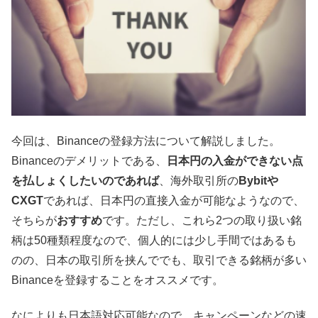
今回は、Binanceの登録方法について解説しました。
Binanceのデメリットである、
日本円の入金ができない点
を払しょくしたいのであれば
、海外取引所の
Bybitや
CXGT
であれば、日本円の直接入金が可能なようなので、
そちらが
おすすめ
です。ただし、これら2つの取り扱い銘
柄は50種類程度なので、個人的には少し手間ではあるも
のの、日本の取引所を挟んででも、取引できる銘柄が多い
Binanceを登録することをオススメです。
なによりも日本語対応可能なので、キャンペーンなどの速