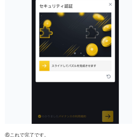
⑥これで完了です。