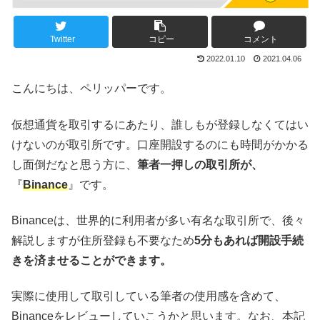
Twitter
コピー
コメント
2022.01.10
2021.04.06
こんにちは、ペリッパーです。
仮想通貨を取引するにあたり、誰しもが登録しなくてはい
けないのが取引所です。口座開設するのにも時間がかかる
し面倒だなと思う方に、
筆者一押しの取引所が、
『
Binance
』です。
Binanceは、世界的に利用者が多い有名な取引所で、後々
解説しますが住所登録も不要なため
5分もあれば開設手続
きを済ませることができます。
実際に使用して取引している筆者の使用感を含めて、
Binanceをレビューしていこうかと思います。なお、本記