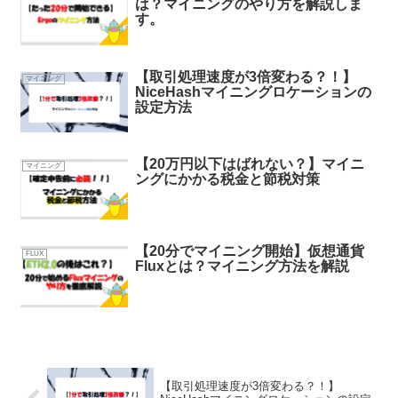
は？マイニングのやり方を解説しま
す。
【取引処理速度が3倍変わる？！】
マイニング
NiceHashマイニングロケーションの
設定方法
【20万円以下はばれない？】マイニ
マイニング
ングにかかる税金と節税対策
【20分でマイニング開始】仮想通貨
FLUX
Fluxとは？マイニング方法を解説
【取引処理速度が3倍変わる？！】