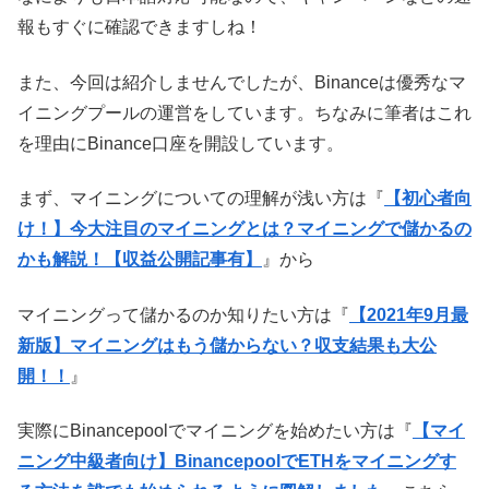
報もすぐに確認できますしね！
また、今回は紹介しませんでしたが、Binanceは優秀なマ
イニングプールの運営をしています。ちなみに筆者はこれ
を理由にBinance口座を開設しています。
まず、マイニングについての理解が浅い方は『
【初心者向
け！】今大注目のマイニングとは？マイニングで儲かるの
かも解説！【収益公開記事有】
』から
マイニングって儲かるのか知りたい方は『
【2021年9月最
新版】マイニングはもう儲からない？収支結果も大公
開！！
』
実際にBinancepoolでマイニングを始めたい方は『
【マイ
ニング中級者向け】BinancepoolでETHをマイニングす