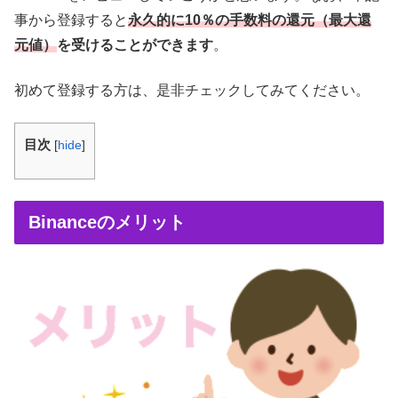
事から登録すると
永久的に10％の手数料の還元（最大還
元値）
を受けることができます
。
初めて登録する方は、是非チェックしてみてください。
目次
[
hide
]
Binanceのメリット