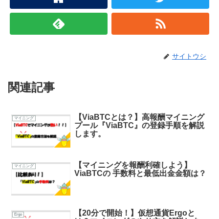
サイトウシ
関連記事
【ViaBTCとは？】高報酬マイニング
マイニング
プール『ViaBTC』の登録手順を解説
します。
【マイニングを報酬利確しよう】
マイニング
ViaBTCの 手数料と最低出金金額は？
【20分で開始！】仮想通貨Ergoと
Ergo