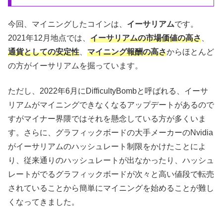
今回、マイニングしたコインは、
イーサリアム
です。
2021年12月地点では、
イーサリアムの市場価値の高さ
、
通貨としての安定性
、
マイニング報酬の高さ
からほとんど
の方がイーサリアムを掘っています。
ただし、2022年6月にDifficultyBombと呼ばれる、イーサ
リアムがマイニングできなくなるアップデートがあるので
すがマイナー界隈ではそれを懸念している方が多くいま
す。さらに、グラフィックボードの大手メーカーのNvidia
がイーサリアムのハッシュレート制限をかけたことによ
り、従来通りのハッシュレートが出なかったり、ハッシュ
レートがでるグラフィックボードが次々と高い値段で転売
されていることから簡単にマイニングを始めることが難し
くなってきました。