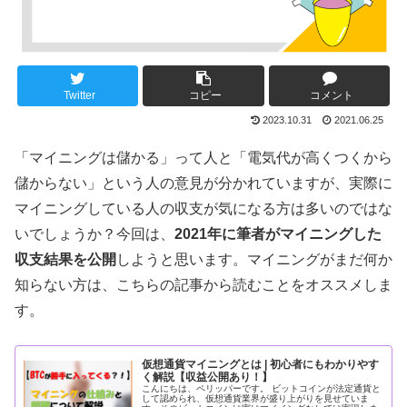
Twitter
コピー
コメント
2023.10.31
2021.06.25
「マイニングは儲かる」って人と「電気代が高くつくから
儲からない」という人の意見が分かれていますが、実際に
マイニングしている人の収支が気になる方は多いのではな
いでしょうか？今回は、
2021年に筆者がマイニングした
収支結果を公開
しようと思います。マイニングがまだ何か
知らない方は、こちらの記事から読むことをオススメしま
す。
仮想通貨マイニングとは | 初心者にもわかりやす
く解説【収益公開あり！】
こんにちは、ペリッパーです。 ビットコインが法定通貨と
して認められ、仮想通貨業界が盛り上がりを見せていま