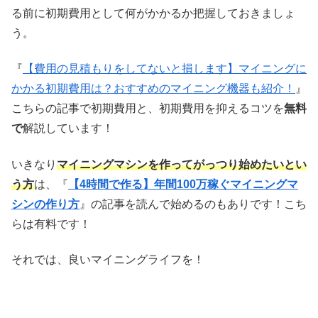
る前に初期費用として何がかかるか把握しておきましょ
う。
『
【費用の見積もりをしてないと損します】マイニングに
かかる初期費用は？おすすめのマイニング機器も紹介！
』
こちらの記事で初期費用と、初期費用を抑えるコツを
無料
で
解説しています！
いきなり
マイニングマシンを作ってがっつり始めたいとい
う方
は、『
【4時間で作る】年間100万稼ぐマイニングマ
シンの作り方
』の記事を読んで始めるのもありです！こち
らは有料です！
それでは、良いマイニングライフを！