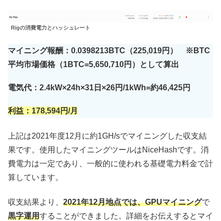
Rigの消費電力とハッシュレート
マイニング報酬：0.0398213BTC（225,019円） ※BTC
平均市場価格（1BTC=5,650,710円）として算出
電気代：2.4kW×24h×31日×26円/1kWh=約46,425円
利益：178,594円/月
上記は2021年度12月に約1GH/sでマイニングした収支結
果です。使用したマイニングツールはNiceHashです。消
費電力は一定であり、一般的に使われる基礎電力料金で計
算しています。
収支結果より、
2021年12月地点では、GPUマイニング
で
黒字運用
することができました。詳細をお伝えするとマイ