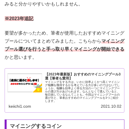
みると分かりやすいかもしれません。
※2023年追記
要望が多かったため、筆者が使用したおすすめマイニング
プールについてまとめてみました。こちらから
マイニング
プール選びを行うと手っ取り早くマイニングが開始できる
かと思います。
【2023年最新版】おすすめのマイニングプール3
選【筆者も愛用】
マイニングをする方は、いかに効率よくかつ高くマイニン
グ報酬を獲得するかを考えている方が多いのではないでし
ょうか。報酬を効率よく得る方法の一つにマイニングプー
ルの選び方があげられます。なんとなくで選んでいると、
毎日損しているなんてことも。今回はマイニングプールの
選び方と、筆者おすすめのマイニングプールを3つご紹介
します。
keiichi1.com
2021.10.02
マイニングするコイン