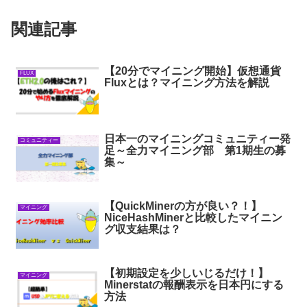
関連記事
【20分でマイニング開始】仮想通貨
FLUX
Fluxとは？マイニング方法を解説
日本一のマイニングコミュニティー発
コミュニティー
足～全力マイニング部 第1期生の募
集～
【QuickMinerの方が良い？！】
マイニング
NiceHashMinerと比較したマイニン
グ収支結果は？
【初期設定を少しいじるだけ！】
マイニング
Minerstatの報酬表示を日本円にする
方法