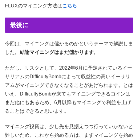
FLUXのマイニング方法は
こちら
最後に
今回は、マイニングは儲かるのかというテーマで解説しま
した。
結論マイニングはまだ儲かります
。
ただし、リスクとして、2022年6月に予定されているイー
サリアムのDifficultyBombによって収益性の高いイーサリ
アムがマイニングできなくなることがあげられます。とは
いえ、DifficultyBombが来てもマイニングできるコインは
まだ他にもあるため、6月以降もマイニングで利益を上げ
ることはできると思います。
マイニング投資は、少し先を見据えつつ行っていかないと
難しいため、これから始める方は、まずマイニングを始め