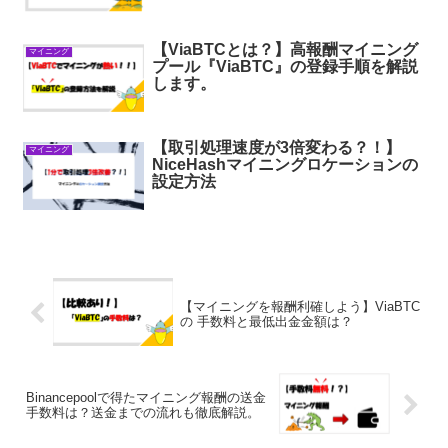
【ViaBTCとは？】高報酬マイニング
マイニング
プール『ViaBTC』の登録手順を解説
します。
【取引処理速度が3倍変わる？！】
マイニング
NiceHashマイニングロケーションの
設定方法
【マイニングを報酬利確しよう】ViaBTC
の 手数料と最低出金金額は？
Binancepoolで得たマイニング報酬の送金
手数料は？送金までの流れも徹底解説。