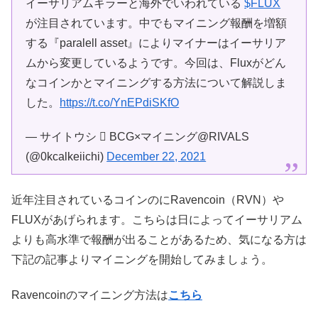
イーサリアムキラーと海外でいわれている
$FLUX
が注目されています。中でもマイニング報酬を増額
する『paralell asset』によりマイナーはイーサリア
ムから変更しているようです。今回は、Fluxがどん
なコインかとマイニングする方法について解説しま
した。
https://t.co/YnEPdiSKfO
— サイトウシ  BCG×マイニング@RIVALS
(@0kcalkeiichi)
December 22, 2021
近年注目されているコインのにRavencoin（RVN）や
FLUXがあげられます。こちらは日によってイーサリアム
よりも高水準で報酬が出ることがあるため、気になる方は
下記の記事よりマイニングを開始してみましょう。
Ravencoinのマイニング方法は
こちら