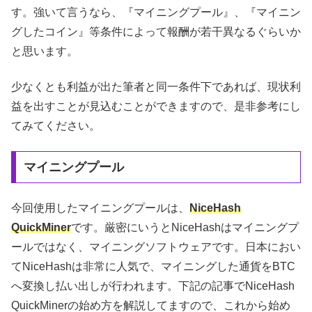
す。強いて言うなら、『マイニングプール』、『マイニン
グしたコイン』等条件によって報酬が若干異なるぐらいか
と思います。
少なくとも利益が出た筆者と同一条件下であれば、現状利
益を出すことが見込むことができますので、是非参考にし
てみてください。
マイニングプール
今回使用したマイニングプールは、
NiceHash
QuickMiner
です。厳密にいうとNiceHashはマイニングプ
ールではなく、マイニングソフトウェアです。日本におい
てNiceHashは非常に人気で、マイニングした通貨をBTC
へ変換し払い出しが行われます。下記の記事でNiceHash
QuickMinerの始め方を解説してますので、これから始め