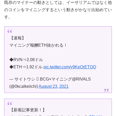
既存のマイナーの動きとしては、イーサリアムではなく他
のコインをマイニングするという動きがかなり出始めてい
す。
【速報】
マイニング報酬ETH抜かれる！
◆RVN⇒2.08ドル
◆ETH⇒1.92ドル
pic.twitter.com/y9KeOrETQQ
— サイトウシ  BCG×マイニング@RIVALS
(@0kcalkeiichi)
August 23, 2021
【新着記事更新！】