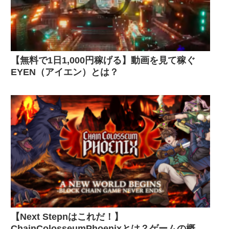
【無料で1日1,000円稼げる】動画を見て稼ぐ
EYEN（アイエン）とは？
【Next Stepnはこれだ！】
ChainColosseumPhoenixとは？ゲームの概