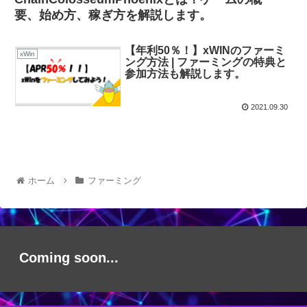
要、始め方、稼ぎ方を解説します。
【年利50％！】xWINのファーミ
xWin
ング方法 | ファーミングの特典と
参加方法も解説します。
2021.09.30
ホーム
ファーミング
Coming soon...