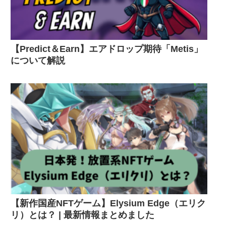
【Predict＆Earn】エアドロップ期待「Metis」
について解説
【新作国産NFTゲーム】Elysium Edge（エリク
リ）とは？ | 最新情報まとめました