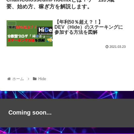
要、始め方、稼ぎ方を解説します。
【年利50％超え？！】
DEV
DEV（Hide）のステーキングに
参加する方法を図解
2021.03.23
ホーム
Hide
Coming soon...