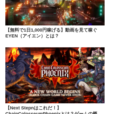
【無料で1日1,000円稼げる】動画を見て稼ぐ
EYEN（アイエン）とは？
【Next Stepnはこれだ！】
ChainColosseumPhoenixとは？ゲームの概