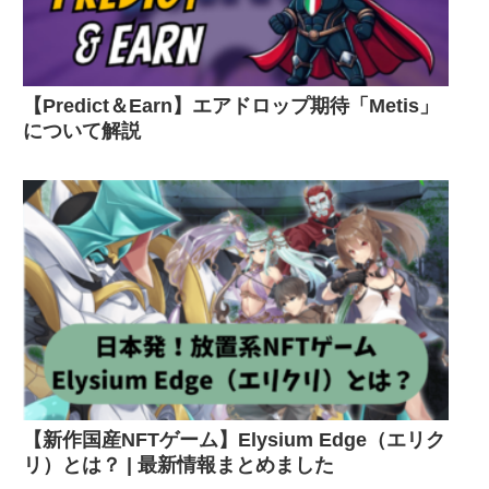
【Predict＆Earn】エアドロップ期待「Metis」
について解説
【新作国産NFTゲーム】Elysium Edge（エリク
リ）とは？ | 最新情報まとめました