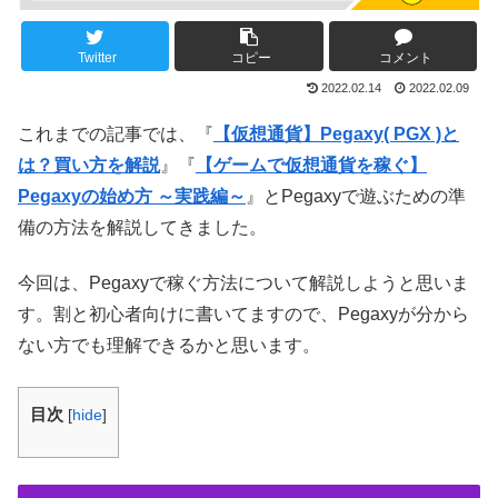
Twitter
コピー
コメント
2022.02.14
2022.02.09
これまでの記事では、『
【仮想通貨】Pegaxy( PGX )と
は？買い方を解説
』『
【ゲームで仮想通貨を稼ぐ】
Pegaxyの始め方 ～実践編～
』とPegaxyで遊ぶための準
備の方法を解説してきました。
今回は、Pegaxyで稼ぐ方法について解説しようと思いま
す。割と初心者向けに書いてますので、Pegaxyが分から
ない方でも理解できるかと思います。
目次
[
hide
]