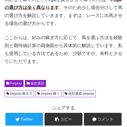
の選び方は全く異なります
。そのため少し場合分けして馬
の選び方を解説していきます。まずは、レースに出馬させ
る場合の選び方からです。
ここからは、好みの稼ぎ方に応じて、馬を選ぶ方法を経験
則と期待値計算の両側面から具体的に解説しています。私
も使用している方法であるため、少額ですが、有料とさせ
ていただてます。
Pegaxy
仮想通貨
pegaxy 稼ぎ方
pegaxy 稼ぐ
仮想通貨 pegaxy
シェアする
Twitter
コピー
コメント