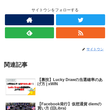
サイトウシをフォローする
サイトウシ
関連記事
【裏技】Lucky Drawの当選確率のあ
仮想通貨
げ方 | xWIN
【Facebook発行】仮想通貨 diemの
仮想通貨
買い方 (旧Libra)