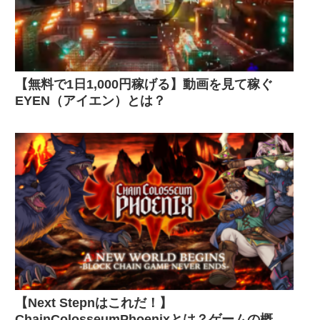
【無料で1日1,000円稼げる】動画を見て稼ぐ
EYEN（アイエン）とは？
【Next Stepnはこれだ！】
ChainColosseumPhoenixとは？ゲームの概