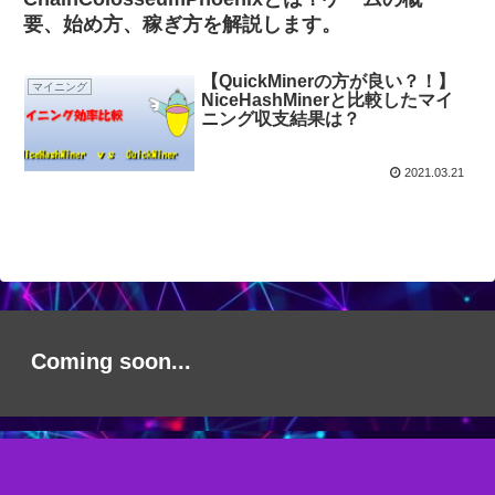
要、始め方、稼ぎ方を解説します。
【QuickMinerの方が良い？！】
マイニング
NiceHashMinerと比較したマイ
ニング収支結果は？
2021.03.21
Coming soon...