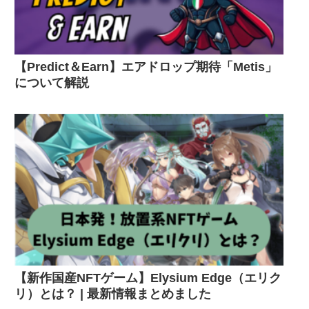
【Predict＆Earn】エアドロップ期待「Metis」
について解説
【新作国産NFTゲーム】Elysium Edge（エリク
リ）とは？ | 最新情報まとめました