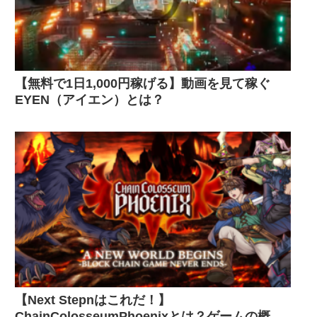
【無料で1日1,000円稼げる】動画を見て稼ぐ
EYEN（アイエン）とは？
【Next Stepnはこれだ！】
ChainColosseumPhoenixとは？ゲームの概