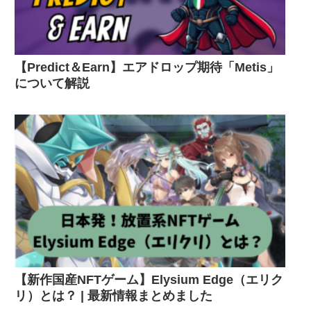
【Predict＆Earn】エアドロップ期待「Metis」
について解説
【新作国産NFTゲーム】Elysium Edge（エリク
リ）とは？ | 最新情報まとめました