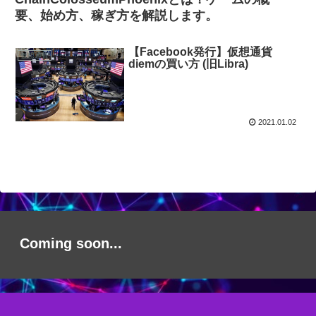
要、始め方、稼ぎ方を解説します。
【Facebook発行】仮想通貨
仮想通貨
diemの買い方 (旧Libra)
2021.01.02
Coming soon...