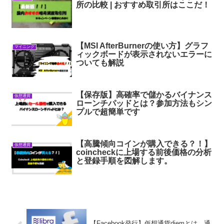
所の比較 | おすすめ取引所はここだ！
【MSI AfterBurnerの使い方】グラフ
マイニング
ィックボードが表示されないエラーに
ついても解説
【保存版】高確率で儲かるバイナンス
仮想通貨
ローンチパッドとは？参加方法もシン
プルで超簡単です
【高騰傾向コインが購入できる？！】
仮想通貨
coincheckに上場する前後価格の分析
と登録手順を図解します。
【Facebook発行】仮想通貨diemとは。通