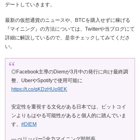
デートしていきます。
最新の仮想通貨のニュースや、BTCを購入せずに稼げる
『マイニング』の方法については、Twitterや当ブログにて
詳細に解説しているので、是非チェックしてみてくださ
い。
◎Facebook主導のDiemが3月中の発行に向け最終調
整、UberやSpotifyで使用可能に
https://t.co/qKDzHUo9EK
安定性を重視する文化がある日本では、ビットコイ
ンよりもはやる可能性があると個人的に踏んでいま
す。
#DIEM
— ぺリッパー全力マイニング部部長