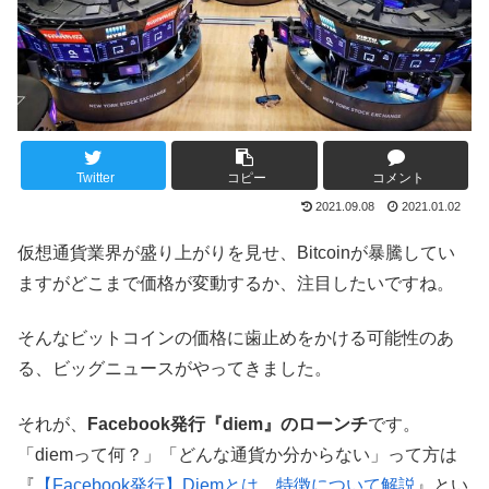
Twitter
コピー
コメント
2021.09.08
2021.01.02
仮想通貨業界が盛り上がりを見せ、Bitcoinが暴騰してい
ますがどこまで価格が変動するか、注目したいですね。
そんなビットコインの価格に歯止めをかける可能性のあ
る、ビッグニュースがやってきました。
それが、
Facebook発行『diem』のローンチ
です。
「diemって何？」「どんな通貨か分からない」って方は
『
【Facebook発行】Diemとは。特徴について解説
』とい