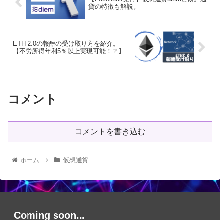
貨の特徴も解説。
ETH 2.0の報酬の受け取り方を紹介。
【不労所得年利5％以上実現可能！？】
コメント
コメントを書き込む
ホーム
仮想通貨
Coming soon...