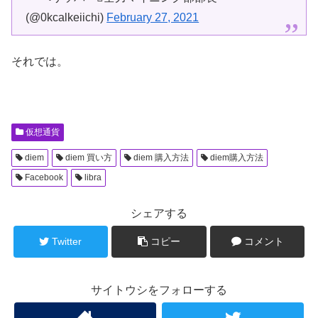
(@0kcalkeiichi)
February 27, 2021
それでは。
仮想通貨
diem
diem 買い方
diem 購入方法
diem購入方法
Facebook
libra
シェアする
Twitter
コピー
コメント
サイトウシをフォローする