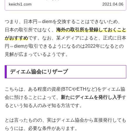
keiichi1.com
2021.04.06
つまり、日本円⇔diemを交換することはできないため、
日本の取引所ではなく、
海外の取引所を登録しておくこと
がおすすめ
です。なお、某メディアによると、正式に日本
円⇔diemが取引できるようになるのは2022年になるとの
見解が広まっているようです。
ディエム協会にリザーブ
こちらは、ある程度の資産(BTCやETHなど)をディエム協
会に預けることによって、
新たにディエムを発行し入手
す
るという知る人のみぞ知る方法です。
とは言ったものの、実はディエム協会から直接発行しても
らうには、必要な条件があります。