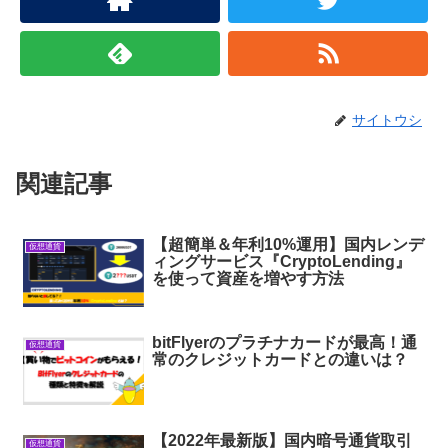
サイトウシ
関連記事
【超簡単＆年利10%運用】国内レンデ
仮想通貨
ィングサービス『CryptoLending』
を使って資産を増やす方法
bitFlyerのプラチナカードが最高！通
仮想通貨
常のクレジットカードとの違いは？
【2022年最新版】国内暗号通貨取引
仮想通貨