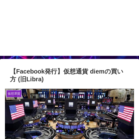
【Facebook発行】仮想通貨 diemの買い
方 (旧Libra)
仮想通貨