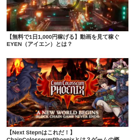
【無料で1日1,000円稼げる】動画を見て稼ぐ
EYEN（アイエン）とは？
【Next Stepnはこれだ！】
ChainColosseumPhoenixとは？ゲームの概