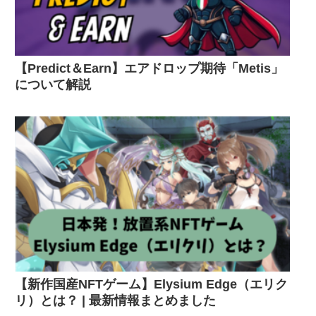
【Predict＆Earn】エアドロップ期待「Metis」
について解説
【新作国産NFTゲーム】Elysium Edge（エリク
リ）とは？ | 最新情報まとめました