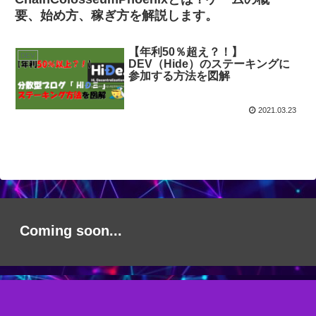
要、始め方、稼ぎ方を解説します。
【年利50％超え？！】
DEV
DEV（Hide）のステーキングに
参加する方法を図解
2021.03.23
Coming soon...