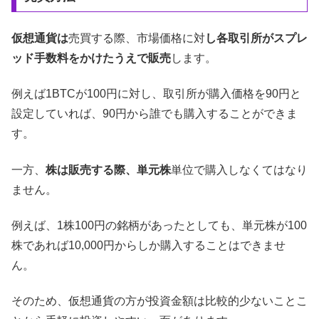
仮想通貨は
売買する際、市場価格に対
し各取引所がスプレ
ッド手数料をかけたうえで販売
します。
例えば1BTCが100円に対し、取引所が購入価格を90円と
設定していれば、90円から誰でも購入することができま
す。
一方、
株は販売する際、単元株
単位で購入しなくてはなり
ません。
例えば、1株100円の銘柄があったとしても、単元株が100
株であれば10,000円からしか購入することはできませ
ん。
そのため、仮想通貨の方が投資金額は比較的少ないことこ