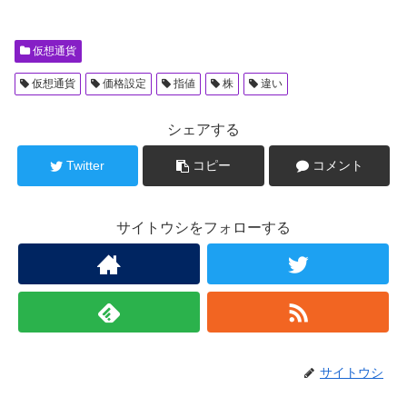
仮想通貨
仮想通貨
価格設定
指値
株
違い
シェアする
Twitter
コピー
コメント
サイトウシをフォローする
サイトウシ