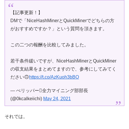
【記事更新！】
DMで「NiceHashMinerとQuickMinerでどちらの方
がおすすめですか？」という質問を頂きます。
この二つの報酬を比較してみました。
若干条件緩いですが、NiceHashMinerとQuickMiner
の収支結果をまとめてますので、参考にしてみてく
ださい🙃
https://t.co/AzKuoh3bBO
— ぺリッパー全力マイニング部部長
(@0kcalkeiichi)
May 24, 2021
それでは。