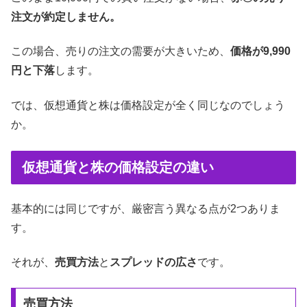
注文が約定しません。
この場合、売りの注文の需要が大きいため、
価格が9,990
円と下落
します。
では、仮想通貨と株は価格設定が全く同じなのでしょう
か。
仮想通貨と株の価格設定の違い
基本的には同じですが、厳密言う異なる点が2つありま
す。
それが、
売買方法
と
スプレッドの広さ
です。
売買方法