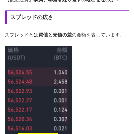
スプレッドの広さ
スプレッドと
は買値と売値の差
の金額を表しています。