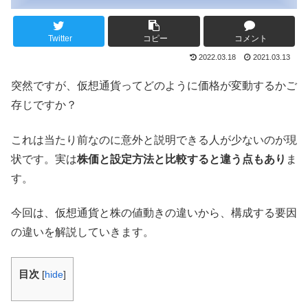
Twitter
コピー
コメント
2022.03.18
2021.03.13
突然ですが、仮想通貨ってどのように価格が変動するかご
存じですか？
これは当たり前なのに意外と説明できる人が少ないのが現
状です。実は
株価と設定方法と比較すると違う点もあり
ま
す。
今回は、仮想通貨と株の値動きの違いから、構成する要因
の違いを解説していきます。
目次
[
hide
]