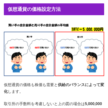
仮想通貨の価格設定方法
仮想通貨の価格も株価も需要と
供給のバランスによって変
化
します。
取引所の手数料を考慮しないと上の図の場合は
5,000,000