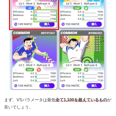
まず、VSパラメータは最低
全て1,100を超えているもの
が
良いでしょう。