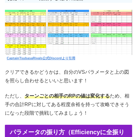
CaptainTsubasaRivals公式Discordより引用
クリアできるかどうかは、自分のVSパラメータと上の図
を照らし合わせるといいと思います！
ただし、
ターンごとの相手のRPの値は変化する
ため、相
手の合計RPに対してある程度余裕を持って攻略できそう
になった段階で挑戦してみましょう！
パラメータの振り方（Efficiencyに全振り