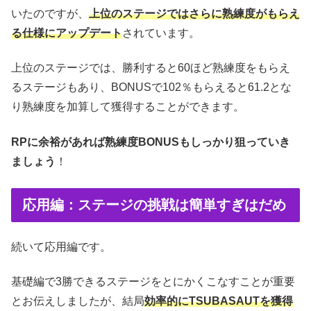
いたのですが、
上位のステージではさらに熟練度がもらえ
る仕様にアップデート
されています。
上位のステージでは、勝利すると60ほど熟練度をもらえ
るステージもあり、BONUSで102％もらえると61.2とな
り熟練度を加算して獲得することができます。
RPに余裕があれば熟練度BONUSもしっかり狙っていき
ましょう
！
応用編：ステージの挑戦は簡単すぎはだめ
続いて応用編です。
基礎編で3勝できるステージをとにかくこなすことが重要
とお伝えしましたが、結局
効率的にTSUBASAUTを獲得