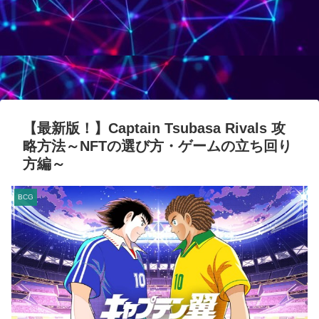
【最新版！】Captain Tsubasa Rivals 攻
略方法～NFTの選び方・ゲームの立ち回り
方編～
BCG