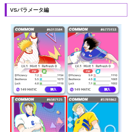
VSパラメータ編