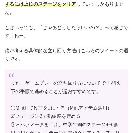
するには上位のステージをクリア
していくしかありませ
ん。
とはいっても、「じゃあどうしたらいいの？」って感じで
すよねー。
僕が考える具体的な立ち回り方法はこちらのツイートの通
りです。
また、ゲームプレーの立ち回り方についてですが以
下の手順で進めることが超おすすめです。
①MintしてNFT3つにする（Mintアイテム活用）
②ステージ1~3で熟練度を貯める
③vsパラメータを上げ、中学生編のステージ4~6個
目の相性がいいステージを選びクリアする。②より