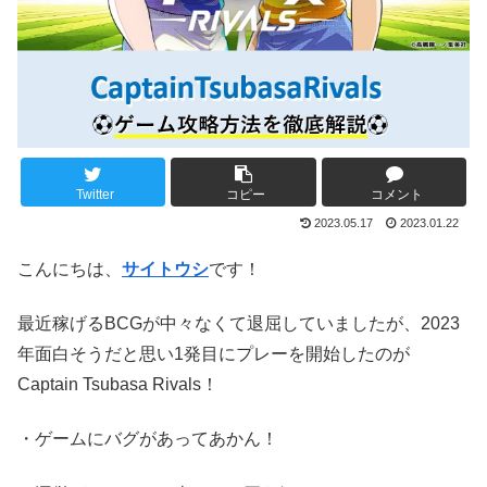
Twitter
コピー
コメント
2023.05.17
2023.01.22
こんにちは、
サイトウシ
です！
最近稼げるBCGが中々なくて退屈していましたが、2023
年面白そうだと思い1発目にプレーを開始したのが
Captain Tsubasa Rivals！
・ゲームにバグがあってあかん！