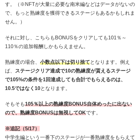
す。（※NFTが大量に必要な南米編などはデータがないの
で、もっと熟練度を獲得できるステージもあるかもしれま
せん。）
それに対し、こちらもBONUSをクリアしても101％～
110％の追加報酬しかもらえません。
熟練度の場合、
小数点以下は切り捨て
となります。例え
ば、
ステージクリア達成で10の熟練度が貰えるステージ
で105%の条件を1回達成しても合計でもらえるのは、
10.5ではなく10
となります。
そもそも
105％以上の熟練度BONUS自体めったに出ない
ので、熟練度BONUSは無視してOK
です。
※追記（5/17）
中学生編という一番下のステージが一番熟練度をもらえて