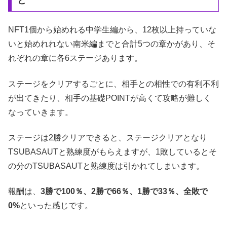
NFT1個から始めれる中学生編から、12枚以上持っていな
いと始めれれない南米編までと合計5つの章かがあり、そ
れぞれの章に各6ステージあります。
ステージをクリアするごとに、相手との相性での有利不利
が出てきたり、相手の基礎POINTが高くて攻略が難しく
なっていきます。
ステージは2勝クリアできると、ステージクリアとなり
TSUBASAUTと熟練度がもらえますが、1敗しているとそ
の分のTSUBASAUTと熟練度は引かれてしまいます。
報酬は、
3勝で100％、2勝で66％、1勝で33％、全敗で
0%
といった感じです。