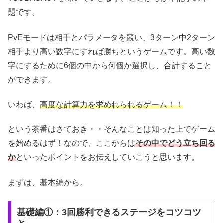
題です。
PvEモードは相手とパラメータを競い、3ターン中2ターン
相手より高い数字にすれば勝ちというゲームです。高い数
字にするために6個の中から何個か選択し、合計すること
ができます。
いわば、
高度な計算力を求めれられるゲーム！！
という茶番はさておき・・そんなことは知った上でゲーム
を始めるはず！なので、ここからは
その中でどう立ち回る
か
といったポイントをお伝えしていこうと思います。
まずは、基本編から。
基礎編①：3回勝利できるステージをコツコツ
と