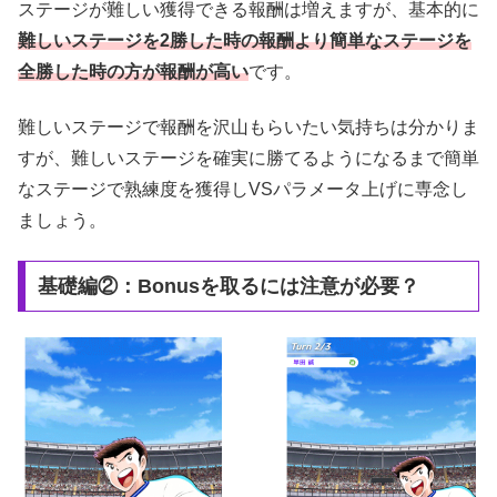
ステージが難しい獲得できる報酬は増えますが、基本的に
難しいステージを2勝した時の報酬より簡単なステージを
全勝した時の方が報酬が高い
です。
難しいステージで報酬を沢山もらいたい気持ちは分かりま
すが、難しいステージを確実に勝てるようになるまで簡単
なステージで熟練度を獲得しVSパラメータ上げに専念し
ましょう。
基礎編②：Bonusを取るには注意が必要？