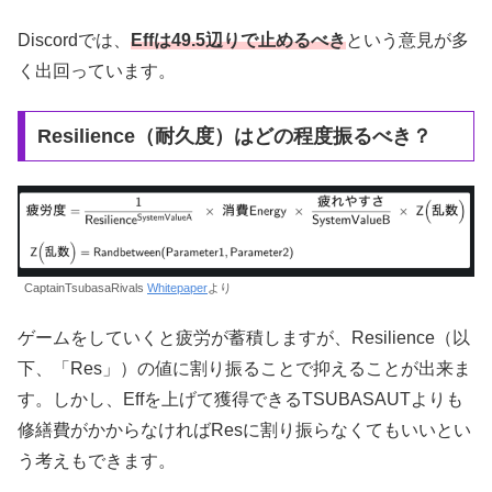
Discordでは、
Effは49.5辺りで止めるべき
という意見が多
く出回っています。
Resilience（耐久度）はどの程度振るべき？
CaptainTsubasaRivals
Whitepaper
より
ゲームをしていくと疲労が蓄積しますが、Resilience（以
下、「Res」）の値に割り振ることで抑えることが出来ま
す。しかし、Effを上げて獲得できるTSUBASAUTよりも
修繕費がかからなければResに割り振らなくてもいいとい
う考えもできます。