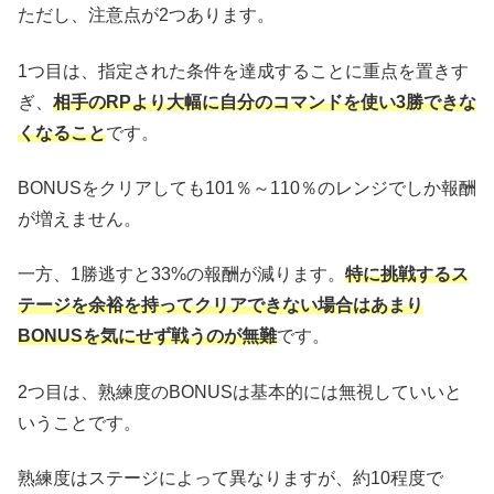
ただし、注意点が2つあります。
1つ目は、指定された条件を達成することに重点を置きす
ぎ、
相手のRPより大幅に自分のコマンドを使い3勝できな
くなること
です。
BONUSをクリアしても101％～110％のレンジでしか報酬
が増えません。
一方、1勝逃すと33%の報酬が減ります。
特に挑戦するス
テージを余裕を持ってクリアできない場合はあまり
BONUSを気にせず戦うのが無難
です。
2つ目は、熟練度のBONUSは基本的には無視していいと
いうことです。
熟練度はステージによって異なりますが、約10程度で