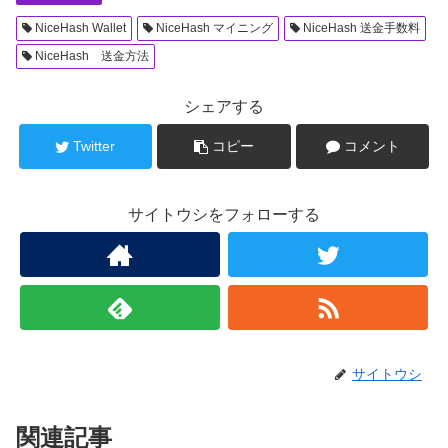
NiceHash Wallet
NiceHash マイニング
NiceHash 送金手数料
NiceHash 送金方法
シェアする
Twitter
コピー
コメント
サイトウシをフォローする
サイトウシ
関連記事