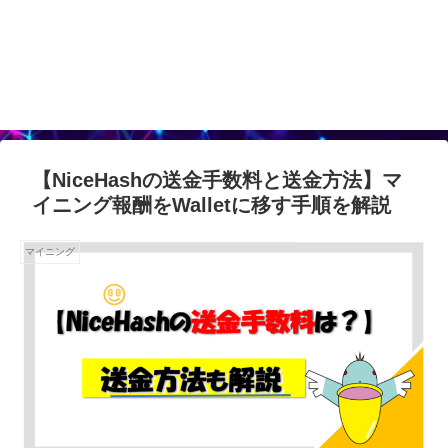
【NiceHashの送金手数料と送金方法】マ
イニング報酬をWalletに移す手順を解説
マイニング