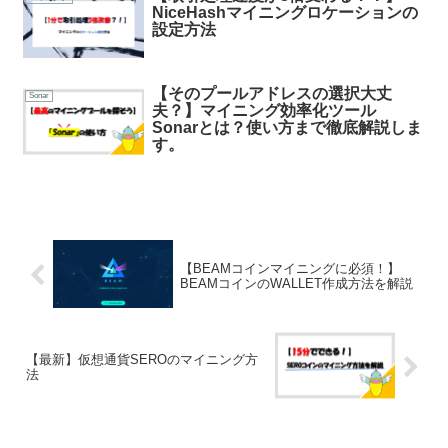
NiceHashマイニングロケーションの
設定方法
【そのプールアドレスの選択大丈
Sonar
夫？】マイニング効率化ツール
Sonarとは？使い方まで徹底解説しま
す。
【BEAMコインマイニングに必須！】
BEAMコインのWALLET作成方法を解説
【最新】仮想通貨SEROのマイニング方
法