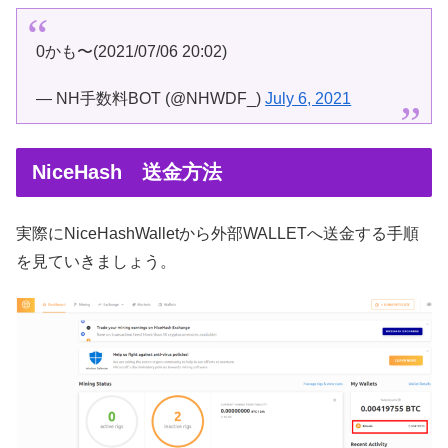
0かも〜(2021/07/06 20:02)
— NH手数料BOT (@NHWDF_)
July 6, 2021
NiceHash 送金方法
実際にNiceHashWalletから外部WALLETへ送金する手順
を見ていきましょう。