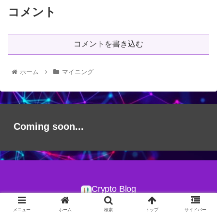
コメント
コメントを書き込む
ホーム
マイニング
Coming soon...
Crypto Blog
© 2021 Crypto Blog.
メニュー
ホーム
検索
トップ
サイドバー