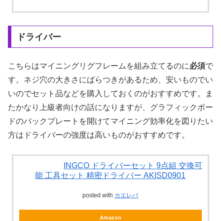
ドライバー
こちらはマイニングリグフレームを組み立てるのに
必須
で
す。ネジ穴の大きさにばらつきがあるため、安いものでい
いのでセット品などを購入しておくのがおすすめです。ま
たかなり上級者向けの話になりますが、グラフィックボー
ドのバックプレートを開けてマイニング効率化を図りたい
方はドライバーの強度は高いものがおすすめです。
INGCO ドライバーセット 9点組 交換可
能 工具セット 精密ドライバー AKISD0901
posted with
カエレバ
Amazon