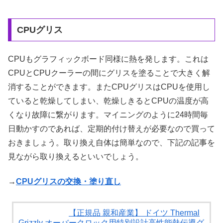
CPUグリス
CPUもグラフィックボード同様に熱を発します。これは
CPUとCPUクーラーの間にグリスを塗ることで大きく解
消することができます。またCPUグリスはCPUを使用し
ていると乾燥してしまい、乾燥しきるとCPUの温度が高
くなり故障に繋がります。マイニングのように24時間毎
日動かすのであれば、定期的付け替えが必要なので買って
おきましょう。取り換え自体は簡単なので、下記の記事を
見ながら取り換えるといいでしょう。
→
CPUグリスの交換・塗り直し
【正規品 親和産業】 ドイツ Thermal
Grizzly オーバークロック用特別設計高性能熱伝導グ