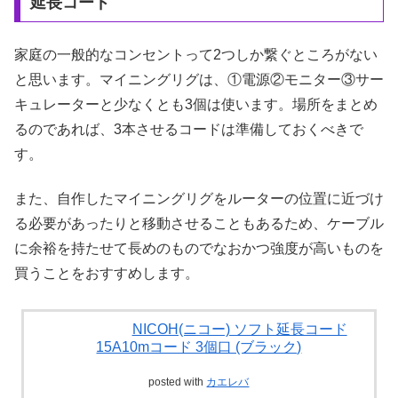
延長コード
家庭の一般的なコンセントって2つしか繋ぐところがない
と思います。マイニングリグは、①電源②モニター③サー
キュレーターと少なくとも3個は使います。場所をまとめ
るのであれば、3本させるコードは準備しておくべきで
す。
また、自作したマイニングリグをルーターの位置に近づけ
る必要があったりと移動させることもあるため、ケーブル
に余裕を持たせて長めのものでなおかつ強度が高いものを
買うことをおすすめします。
NICOH(ニコー) ソフト延長コード
15A10mコード 3個口 (ブラック)
posted with
カエレバ