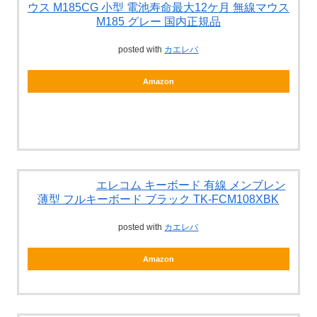
ウス M185CG 小型 電池寿命最大12ケ月 無線マウス
M185 グレー 国内正規品
posted with
カエレバ
Amazon
エレコム キーボード 有線 メンブレン
薄型 フルキーボード ブラック TK-FCM108XBK
posted with
カエレバ
Amazon