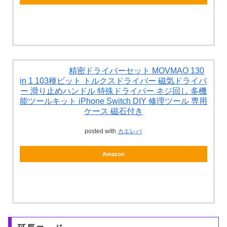
精密ドライバーセット MOVMAO 130
in 1 103種ビット トルクスドライバー 磁気ドライバ
ー 滑り止めハンドル 特殊ドライバー ネジ回し 多機
能ツールキット iPhone Switch DIY 修理ツール 専用
ケース 磁石付き
posted with
カエレバ
Amazon