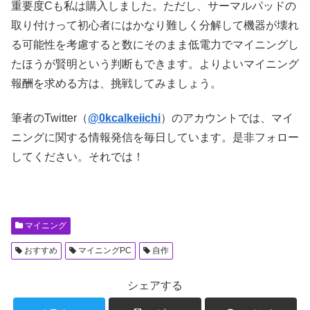
重要度Cも私は購入しました。ただし、サーマルパッドの
取り付けって初心者にはかなり難しく分解して機器が壊れ
る可能性を考慮すると数にそのまま低電力でマイニングし
たほうが賢明という判断もできます。よりよいマイニング
報酬を求める方は、挑戦してみましょう。
筆者のTwitter（
@0kcalkeiichi
）のアカウントでは、マイ
ニングに関する情報発信を毎日しています。是非フォロー
してください。それでは！
マイニング
おすすめ
マイニングPC
自作
シェアする