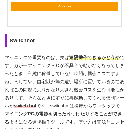
Amazon
Switchbot
マイニングで重要なのは、実は
遠隔操作できるかどうか
で
す。万が一マイニングＰＣが不具合で動かなくなってしま
ったとき、単純に稼働していない時間は機会ロスですよ
ね。ましてや、自宅以外等の遠い場所に置いているのであ
ればこの問題によりかなり大きな機会ロスを生む可能性が
あります。そんなときにすぐに再起動してくれる便利ツー
ルが
switch bot
です。switchbotは携帯からワンタップで
マイニングPCの電源を切ったりつけたりすることができ
る
ようになる遠隔操作ツールです。使い方は電源とコンセ